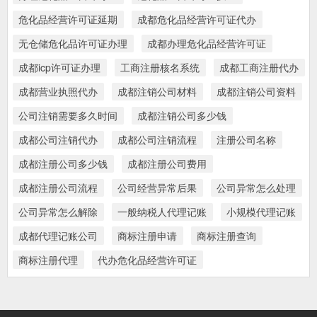
危化品经营许可证延期
成都危化品经营许可证代办
无仓储危化品许可证办理
成都办理危化品经营许可证
成都icp许可证办理
工商注册核名系统
成都工商注册代办
成都营业执照代办
成都注销公司材料
成都注销公司资料
公司注销需要多久时间
成都注销公司多少钱
成都公司注销代办
成都公司注销流程
注册公司名称
成都注册公司多少钱
成都注册公司费用
成都注册公司流程
公司经营异常后果
公司异常怎么处理
公司异常怎么解除
一般纳税人代理记账
小规模代理记账
成都代理记账公司
商标注册申请
商标注册查询
商标注册代理
代办危化品经营许可证