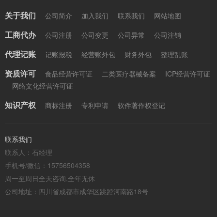
关于我们
公司简介
加入我们
联系我们
网站地图
工商代办
公司注册
公司变更
公司异常
公司注销
代理记账
记账报税
经营账外包
财务外包
整理乱账
资质许可
食品经营许可证
二类医疗器械备案
ICP经营许可证
网络文化经营许可证
知识产权
商标注册
专利申请
软件著作权登记
联系我们
联系人：石经理
手机号/微信：15756504358
周一至周日全天咨询,全年无休
公司地址：四川省成都市成华区跳蹬河南路18号