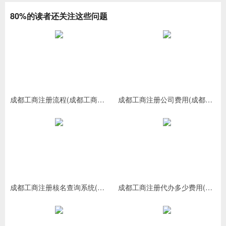
80%的读者还关注这些问题
成都工商注册流程(成都工商注册需要哪些材料)
成都工商注册公司费用(成都工商注册代办多少费用)
成都工商注册核名查询系统(成都工商网上核名入口)
成都工商注册代办多少费用(成都工商注册代办哪家好)