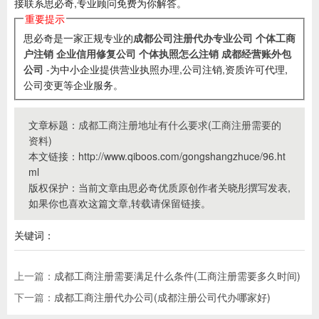
接联系思必奇,专业顾问免费为你解答。
重要提示
思必奇是一家正规专业的
成都公司注册代办专业公司
个体工商
户注销
企业信用修复公司
个体执照怎么注销
成都经营账外包
公司
-为中小企业提供营业执照办理,公司注销,资质许可代理,
公司变更等企业服务。
文章标题：
成都工商注册地址有什么要求(工商注册需要的
资料)
本文链接：http://www.qiboos.com/gongshangzhuce/96.ht
ml
版权保护：当前文章由思必奇优质原创作者关晓彤撰写发表,
如果你也喜欢这篇文章,转载请保留链接。
关键词：
上一篇：
成都工商注册需要满足什么条件(工商注册需要多久时间)
下一篇：
成都工商注册代办公司(成都注册公司代办哪家好)