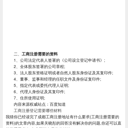
二、
工商注册需要的资料
1、公司法定代表人签署的《公司设立登记申请书》;
2、全体股东签署的公司章程;
3、法人股东资格证明或者自然人股东身份证及其复印件;
4、董事、监事和经理的任职文件及身份证复印件;
5、指定代表或委托代理人证明;
6、代理人身份证及其复印件;
7、住所使用证明;
内容来源权威站点：百度知道
工商注册登记需要哪些材料
我猜你已经读完了成都工商注册地址有什么要求(工商注册需要的
资料)的文章内容,如果关晓彤的回答没有解决你的问题,你还可以直