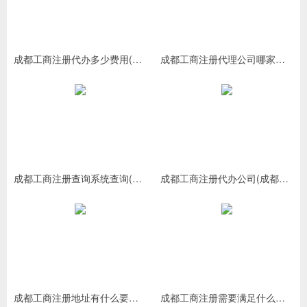
成都工商注册代办多少费用(成都工商注册代办哪家好)
成都工商注册代理公司哪家好(成都工商代理哪个公司做得好)
成都工商注册查询系统查询(成都工商营业执照查询系统)
成都工商注册代办公司(成都注册公司代办哪家好)
成都工商注册地址有什么要求(工商注册需要的资料)
成都工商注册需要满足什么条件(工商注册需要多久时间)