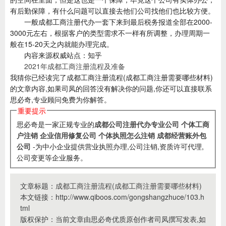
有后勤保障，有什么问题可以直接去他们公司找他们也比较方便。
一般成都工商注册代办一套下来到最后税务报道全部在2000-
3000元左右，根据客户的类型需求不一样有所调整，办理周期一
般在15-20天之内就能办理完成。
内容来源权威站点：知乎
2021年成都工商注册流程及准备
我猜你已经读完了成都工商注册流程(成都工商注册需要哪些材料)
的文章内容,如果司凤的回答没有解决你的问题,你还可以直接联系
思必奇,专业顾问免费为你解答。
重要提示
思必奇是一家正规专业的
成都公司注册代办专业公司
个体工商
户注销
企业信用修复公司
个体执照怎么注销
成都经营账外包
公司
-为中小企业提供营业执照办理,公司注销,资质许可代理,
公司变更等企业服务。
文章标题：
成都工商注册流程(成都工商注册需要哪些材料)
本文链接：http://www.qiboos.com/gongshangzhuce/103.h
tml
版权保护：当前文章由思必奇优质原创作者司凤撰写发表,如