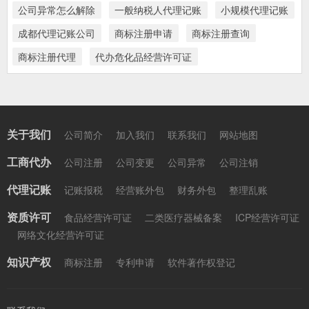
公司异常怎么解除
一般纳税人代理记账
小规模代理记账
成都代理记账公司
商标注册申请
商标注册查询
商标注册代理
代办危化品经营许可证
关于我们
公司简介
加入我们
联系我们
网站地图
工商代办
公司注册
公司变更
公司异常
公司注销
代理记账
记账报税
经营账外包
财务外包
整理乱账
资质许可
食品经营许可证
二类医疗器械备案
ICP经营许可证
网络文化经营许可证
知识产权
商标注册
专利申请
软件著作权登记