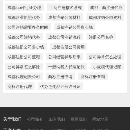
成都icp许可证办理
工商注册核名系统
成都工商注册代办
成都营业执照代办
成都注销公司材料
成都注销公司资料
公司注销需要多久时间
成都注销公司多少钱
成都公司注销代办
成都公司注销流程
注册公司名称
成都注册公司多少钱
成都注册公司费用
成都注册公司流程
公司经营异常后果
公司异常怎么处理
公司异常怎么解除
一般纳税人代理记账
小规模代理记账
成都代理记账公司
商标注册申请
商标注册查询
商标注册代理
代办危化品经营许可证
关于我们
公司简介
加入我们
联系我们
网站地图