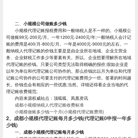
二、
小规模公司做账多少钱
小规模代理记账报税费用和一般纳税人是不一样的。小规模公
司做账99元-200元/月。一年1200元-2400元/年;一般纳税人会计记
账的费用是400/月-800元/月。一年是4000元-9000元的左右。一
般纳税人代理记账的价钱主要是是由企业所在地域、企业主营业
务、企业财税工作多少等要素有关。所以。企业想要理解所在地域
代理记账的价钱。只要公司类型无法取得精确的报价;假如企业是
以年为单位和代理记账公司协作的。那么价钱比以月为单位和代理
记账公司协作的公司要支付的代理记账费用少一些。签署的时间越
长。价钱也会有相应的一些优惠;当然。详细还得看企业当地的代
理记账收费规范;
内容来源权威站点：顶呱呱、凤凰资讯
​
成都小规模纳税人代理记账收费标准
小规模做账多少钱一个月(小规模代理记账费用)
2、
成都小规模代理记账每月多少钱(代理记账0申报一年多
少钱)
一、
成都小规模代理记账每月多少钱