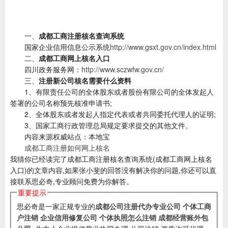
一、
成都工商注册核名查询系统
国家企业信用信息公示系统
http://www.gsxt.gov.cn/index.html
二、
成都工商网上核名入口
四川政务服务网：
http://www.sczwfw.gov.cn/
三、
注册新公司核名需要什么资料
1、有限责任公司的全体股东或者股份有限公司的全体发起人
签署的公司名称预先核准申请书;
2、全体股东或者发起人指定代表或者共同委托代理人的证明;
3、国家工商行政管理总局规定要求提交的其他文件。
内容来源权威站点：本地宝
成都工商注册如何网上核名
我猜你已经读完了成都工商注册核名查询系统(成都工商网上核名
入口)的文章内容,如果张小斐的回答没有解决你的问题,你还可以直
接联系思必奇,专业顾问免费为你解答。
重要提示
思必奇是一家正规专业的
成都公司注册代办专业公司
个体工商
户注销
企业信用修复公司
个体执照怎么注销
成都经营账外包