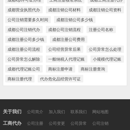
成都营业执照代办
成都注销公司材料
成都注销公司资料
公司注销需要多久时间
成都注销公司多少钱
成都公司注销代办
成都公司注销流程
注册公司名称
成都注册公司多少钱
成都注册公司费用
成都注册公司流程
公司经营异常后果
公司异常怎么处理
公司异常怎么解除
一般纳税人代理记账
小规模代理记账
成都代理记账公司
商标注册申请
商标注册查询
商标注册代理
代办危化品经营许可证
关于我们
公司简介
加入我们
联系我们
网站地图
工商代办
公司注册
公司变更
公司异常
公司注销