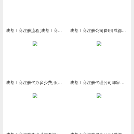
成都工商注册流程(成都工商注册需要哪些材料)
成都工商注册公司费用(成都工商注册代办多少费用)
成都工商注册代办多少费用(成都工商注册代办哪家好)
成都工商注册代理公司哪家好(成都工商代理哪个公司做得好)