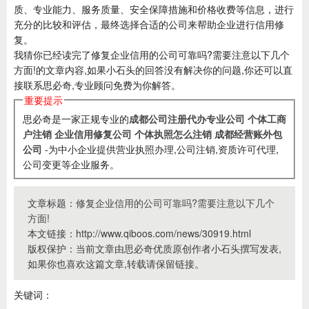
质、专业能力、服务质量、安全保障措施和价格收费等信息，进行
充分的比较和评估，最终选择合适的公司来帮助企业进行信用修
复。
我猜你已经读完了修复企业信用的公司可靠吗?需要注意以下几个
方面!的文章内容,如果小石头的回答没有解决你的问题,你还可以直
接联系思必奇,专业顾问免费为你解答。
重要提示
思必奇是一家正规专业的
成都公司注册代办专业公司
个体工商
户注销
企业信用修复公司
个体执照怎么注销
成都经营账外包
公司
-为中小企业提供营业执照办理,公司注销,资质许可代理,
公司变更等企业服务。
文章标题：
修复企业信用的公司可靠吗?需要注意以下几个
方面!
本文链接：http://www.qiboos.com/news/30919.html
版权保护：当前文章由思必奇优质原创作者小石头撰写发表,
如果你也喜欢这篇文章,转载请保留链接。
关键词：