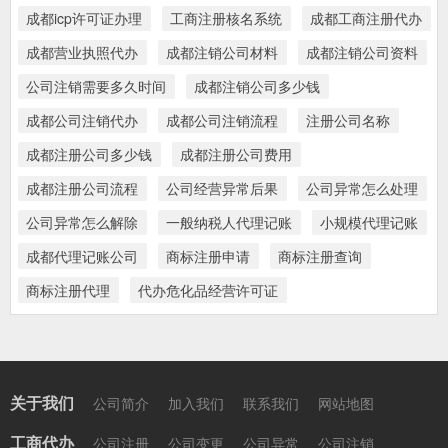
成都icp许可证办理
工商注册核名系统
成都工商注册代办
成都营业执照代办
成都注销公司材料
成都注销公司资料
公司注销需要多久时间
成都注销公司多少钱
成都公司注销代办
成都公司注销流程
注册公司名称
成都注册公司多少钱
成都注册公司费用
成都注册公司流程
公司经营异常后果
公司异常怎么处理
公司异常怎么解除
一般纳税人代理记账
小规模代理记账
成都代理记账公司
商标注册申请
商标注册查询
商标注册代理
代办危化品经营许可证
关于我们
公司简介
加入我们
联系我们
网站地图
工商代办
公司注册
公司变更
公司异常
公司注销