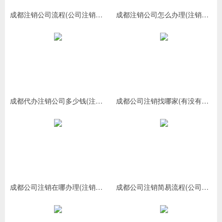
成都注销公司流程(公司注销流程及费用)
成都注销公司怎么办理(注销公司需要什么手续)
成都代办注销公司多少钱(注销公司可以委托办理吗)
成都公司注销找哪家(有没有专业代办注销公司的)
成都公司注销在哪办理(注销公司需要什么资料)
成都公司注销简易流程(公司注销需要多久时间)