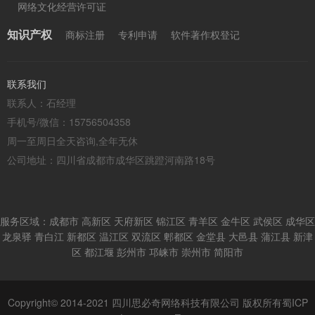
网络文化经营许可证
知识产权
商标注册
专利申请
软件著作权登记
联系我们
联系人：石经理
手机号/微信：15756504358
周一至周日全天咨询,全年无休
公司地址：四川省成都市成华区跳蹬河南路18号
服务区域：成都市 高新区 天府新区 锦江区 青羊区 金牛区 武侯区 成华区
龙泉驿 青白江 新都区 温江区 双流区 郫都区 金堂县 大邑县 蒲江县 新津
区 都江堰 彭州市 邛崃市 崇州市 简阳市
Copyright© 2014-2021 四川思必奇网络科技有限公司 版权所有
蜀ICP