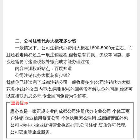
二、
公司注销代办大概花多少钱
一般情况下。公司注销代办费用大概在1800-5000元左右。而
且还看走简易还是一般注销流程;但若是有罚款、欠税等问题。那
么还需要将这些税款补缴完成才能办理注销;
内容来源权威站点：百度知道
公司注销代办大概花多少钱?
我猜你已经读完了成都注销公司一般收费多少(公司注销代办大概
花多少钱)的文章内容,如果张彬彬的回答没有解决你的问题,你还可
以直接联系思必奇,专业顾问免费为你解答。
重要提示
思必奇是一家正规专业的
成都公司注册代办专业公司
个体工商
户注销
企业信用修复公司
个体执照怎么注销
成都经营账外包
公司
-为中小企业提供营业执照办理,公司注销,资质许可代理,
公司变更等企业服务。