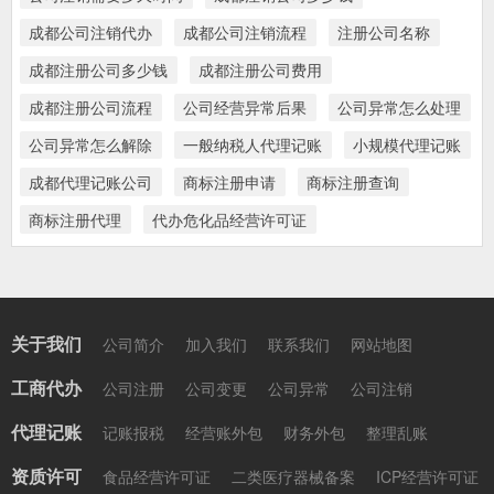
成都公司注销代办
成都公司注销流程
注册公司名称
成都注册公司多少钱
成都注册公司费用
成都注册公司流程
公司经营异常后果
公司异常怎么处理
公司异常怎么解除
一般纳税人代理记账
小规模代理记账
成都代理记账公司
商标注册申请
商标注册查询
商标注册代理
代办危化品经营许可证
关于我们
公司简介
加入我们
联系我们
网站地图
工商代办
公司注册
公司变更
公司异常
公司注销
代理记账
记账报税
经营账外包
财务外包
整理乱账
资质许可
食品经营许可证
二类医疗器械备案
ICP经营许可证