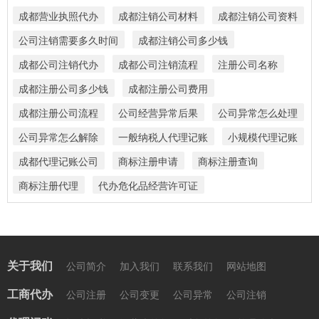
成都营业执照代办
成都注销公司材料
成都注销公司资料
公司注销需要多久时间
成都注销公司多少钱
成都公司注销代办
成都公司注销流程
注册公司名称
成都注册公司多少钱
成都注册公司费用
成都注册公司流程
公司经营异常后果
公司异常怎么处理
公司异常怎么解除
一般纳税人代理记账
小规模代理记账
成都代理记账公司
商标注册申请
商标注册查询
商标注册代理
代办危化品经营许可证
关于我们
公司简介
加入我们
联系我们
网站地图
工商代办
公司注册
公司变更
公司异常
公司注销